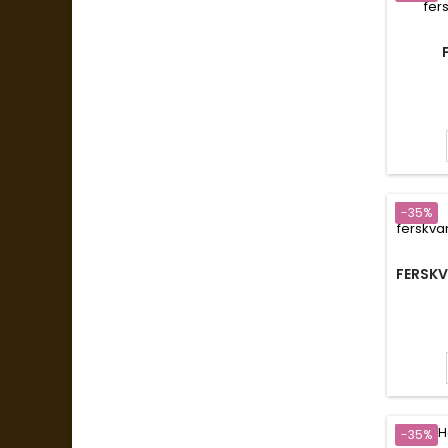
-35%
FERSKV
-35%