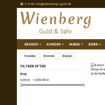
E-mail:
am@wienberg-guld.dk
BRANDS
KVINDER
MÆND
BØRN
Forside
Brands
Kazuri
FILTRER EFTER
Pris
0,00 kr. - 1.200,00 kr.