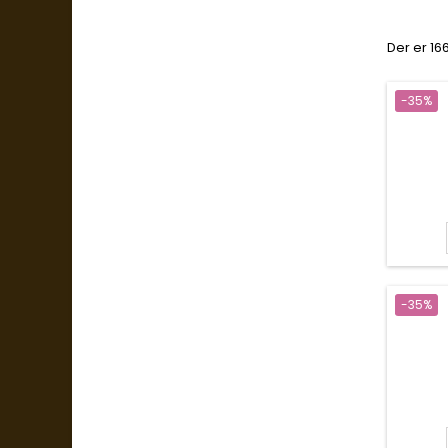
Der er 16
-35%
-35%