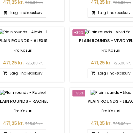
Pris
Normalpris
Pris
Normalpr
471,25 kr.
471,25 kr.
725,00 kr.
725,00 kr.
Læg i indkøbskurv
Læg i indkøbskurv


-35%
PLAIN ROUNDS - ALEXIS
PLAIN ROUNDS - VIVID Y
Fra Kazuri
Fra Kazuri
Pris
Normalpris
Pris
Normalpr
471,25 kr.
471,25 kr.
725,00 kr.
725,00 kr.
Læg i indkøbskurv
Læg i indkøbskurv


-35%
LAIN ROUNDS - RACHEL
PLAIN ROUNDS - LILA
Fra Kazuri
Fra Kazuri
Pris
Normalpris
Pris
Normalpr
471,25 kr.
471,25 kr.
725,00 kr.
725,00 kr.