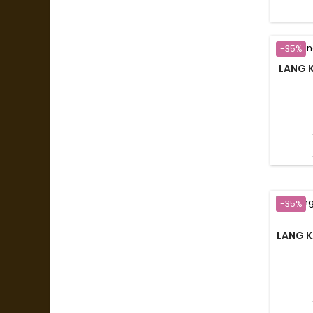
-35%
LANG K
-35%
LANG K