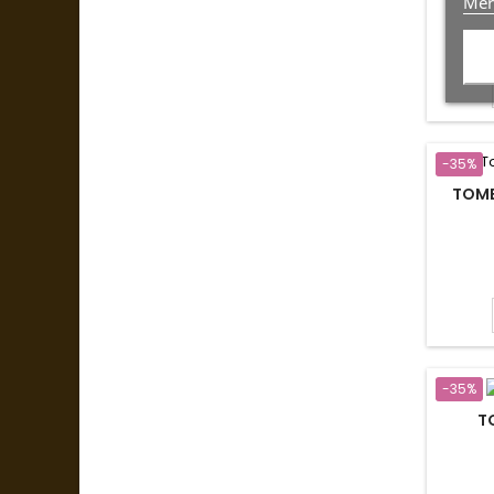
Mer
-35%
TOMB
-35%
T