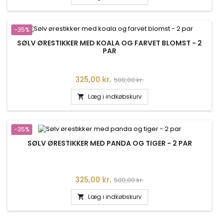
-35%
SØLV ØRESTIKKER MED KOALA OG FARVET BLOMST - 2
PAR
Pris
Normalpris
325,00 kr.
500,00 kr.
Læg i indkøbskurv

-35%
SØLV ØRESTIKKER MED PANDA OG TIGER - 2 PAR
Pris
Normalpris
325,00 kr.
500,00 kr.
Læg i indkøbskurv
