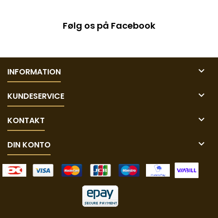
Følg os på Facebook

INFORMATION

KUNDESERVICE

KONTAKT

DIN KONTO