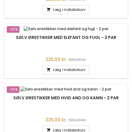
Læg i indkøbskurv

-35%
SØLV ØRESTIKKER MED ELEFANT OG FUGL - 2 PAR
Pris
Normalpris
325,00 kr.
500,00 kr.
Læg i indkøbskurv

-35%
SØLV ØRESTIKKER MED HVID AND OG KANIN - 2 PAR
Pris
Normalpris
325,00 kr.
500,00 kr.
Læg i indkøbskurv
