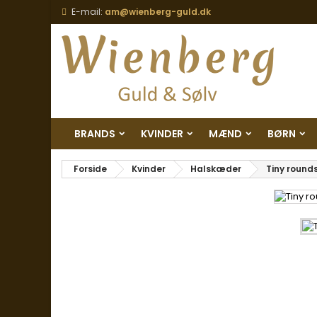
E-mail:
am@wienberg-guld.dk
BRANDS
KVINDER
MÆND
BØRN
Forside
Kvinder
Halskæder
Tiny rounds