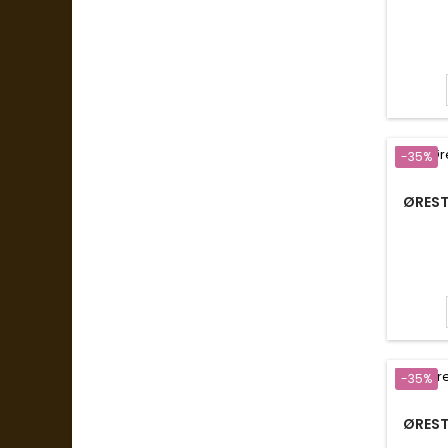
-35%
ØREST
-35%
ØREST