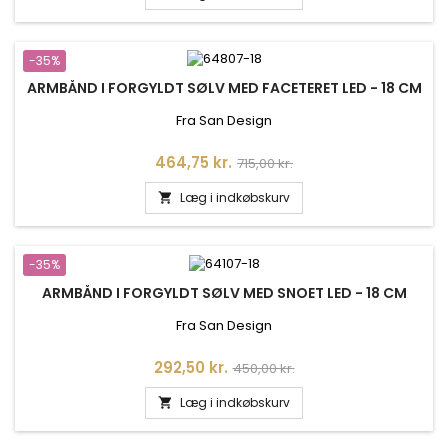
-35%
ARMBÅND I FORGYLDT SØLV MED FACETERET LED - 18 CM
Fra San Design
Pris
Normalpris
464,75 kr.
715,00 kr.
Læg i indkøbskurv

-35%
ARMBÅND I FORGYLDT SØLV MED SNOET LED - 18 CM
Fra San Design
Pris
Normalpris
292,50 kr.
450,00 kr.
Læg i indkøbskurv
