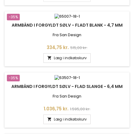
-35%
ARMBÅND I FORGYLDT SØLV - FLADT BLANK - 4,7 MM
Fra San Design
Pris
Normalpris
334,75 kr.
515,00 kr.
Læg i indkøbskurv

-35%
ARMBÅND I FORGYLDT SØLV - FLAD SLANGE - 6,4 MM
Fra San Design
Pris
Normalpris
1.036,75 kr.
1.595,00 kr.
Læg i indkøbskurv
