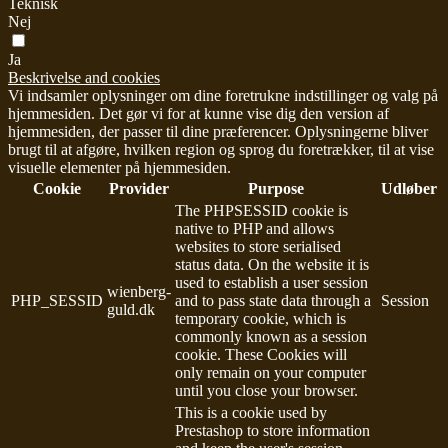
Teknisk
Nej
Ja
Beskrivelse and cookies
Vi indsamler oplysninger om dine foretrukne indstillinger og valg på
hjemmesiden. Det gør vi for at kunne vise dig den version af
hjemmesiden, der passer til dine præferencer. Oplysningerne bliver
brugt til at afgøre, hvilken region og sprog du foretrækker, til at vise
visuelle elementer på hjemmesiden.
Cookie
Provider
Purpose
Udløber
The PHPSESSID cookie is
native to PHP and allows
websites to store serialised
status data. On the website it is
used to establish a user session
wienberg-
PHP_SESSID
and to pass state data through a
Session
guld.dk
temporary cookie, which is
commonly known as a session
cookie. These Cookies will
only remain on your computer
until you close your browser.
This is a cookie used by
Prestashop to store information