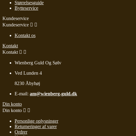
Størrelsesguide
Bytteservice
Kundeservice
Kundeservice


Kontakt os
Kontakt
Kontakt


Wienberg Guld Og Sølv
Ved Lunden 4
8230 Åbyhøj
E-mail:
am@wienberg-guld.dk
Din konto
Din konto


Personlige oplysninger
Returneringer af varer
Ordrer