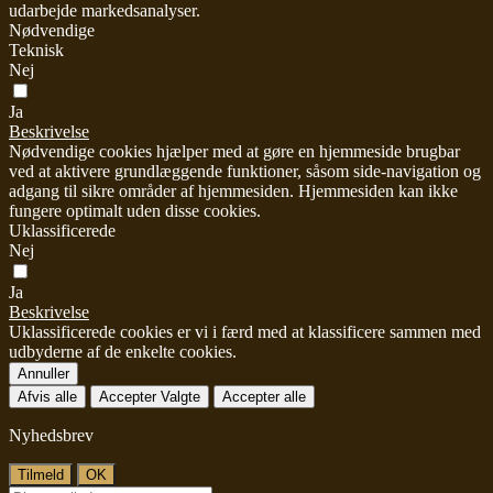
udarbejde markedsanalyser.
Nødvendige
Teknisk
Nej
Ja
Beskrivelse
Nødvendige cookies hjælper med at gøre en hjemmeside brugbar
ved at aktivere grundlæggende funktioner, såsom side-navigation og
adgang til sikre områder af hjemmesiden. Hjemmesiden kan ikke
fungere optimalt uden disse cookies.
Uklassificerede
Nej
Ja
Beskrivelse
Uklassificerede cookies er vi i færd med at klassificere sammen med
udbyderne af de enkelte cookies.
Annuller
Afvis alle
Accepter Valgte
Accepter alle
Nyhedsbrev