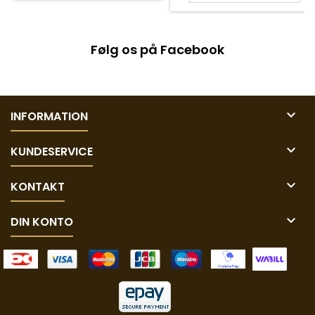
Følg os på Facebook

INFORMATION

KUNDESERVICE

KONTAKT

DIN KONTO