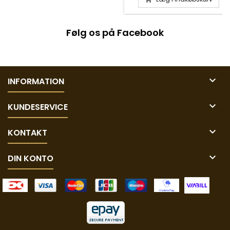
Følg os på Facebook

INFORMATION

KUNDESERVICE

KONTAKT

DIN KONTO