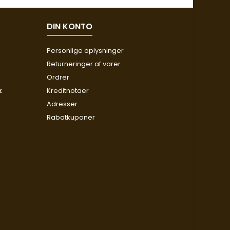
DIN KONTO
Personlige oplysninger
Returneringer af varer
Ordrer
k
Kreditnotaer
Adresser
Rabatkuponer