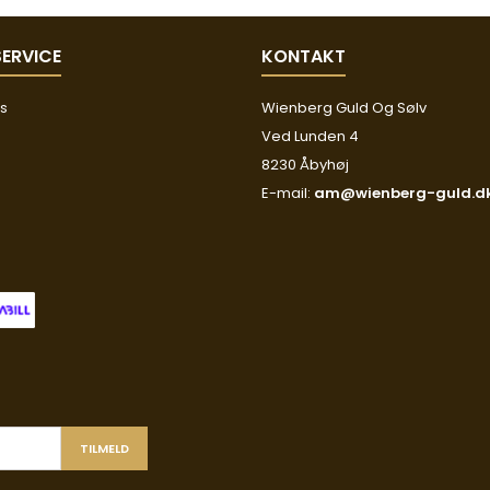
ERVICE
KONTAKT
os
Wienberg Guld Og Sølv
Ved Lunden 4
8230 Åbyhøj
E-mail:
am@wienberg-guld.d