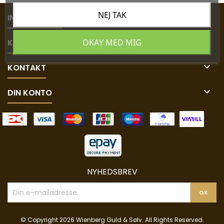
NEJ TAK

INFORMATION

OKAY MED MIG
KUNDESERVICE

KONTAKT

DIN KONTO
NYHEDSBREV
© Copyright 2026 Wienberg Guld & Sølv. All Rights Reserved.