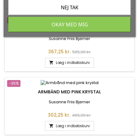
NEJ TAK
-35%
OKAY MED MIG
ARMBÅND MED GYLDEN MÅNESTEN - 1574-2-199
Susanne Friis Bjørner
Pris
Normalpris
367,25 kr.
565,00 kr.
Læg i indkøbskurv

-35%
ARMBÅND MED PINK KRYSTAL
Susanne Friis Bjørner
Pris
Normalpris
302,25 kr.
465,00 kr.
Læg i indkøbskurv
