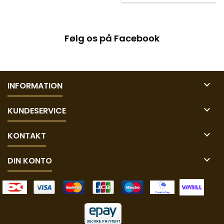
Følg os på Facebook

INFORMATION

KUNDESERVICE

KONTAKT

DIN KONTO