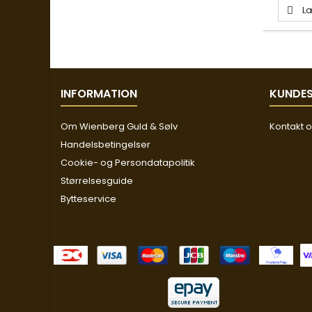
Læ

INFORMATION
KUNDES
Om Wienberg Guld & Sølv
Kontakt 
Handelsbetingelser
Cookie- og Persondatapolitik
Størrelsesguide
Bytteservice