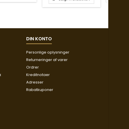
DIN KONTO
Personlige oplysninger
Returneringer af varer
Ordrer
k
Kreditnotaer
Adresser
Rabatkuponer