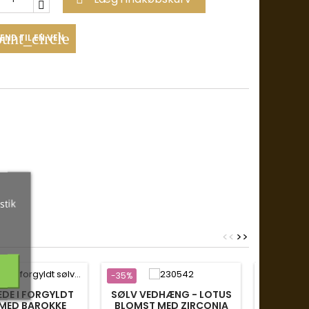
unt_circle
END TIL EN VEN
stik
<
<
>
>
-35%
-35%
DE I FORGYLDT
SØLV VEDHÆNG - LOTUS
MED BAROKKE
BLOMST MED ZIRCONIA
SØLV H