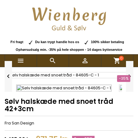
Fri fragt
Du kan trygt handle hos os
100% sikker betaling
Ophørsudsalg min. -35% på hele shoppen - 14 dages bytteservice
0



shopping_cart


-35%
Sølv halskæde med snoet tråd
42+3cm
Fra San Design