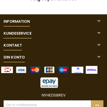

INFORMATION

KUNDESERVICE

KONTAKT

DIN KONTO
NYHEDSBREV