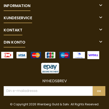

INFORMATION

KUNDESERVICE

KONTAKT

DIN KONTO
NYHEDSBREV
© Copyright 2026 Wienberg Guld & Sølv. All Rights Reserved.