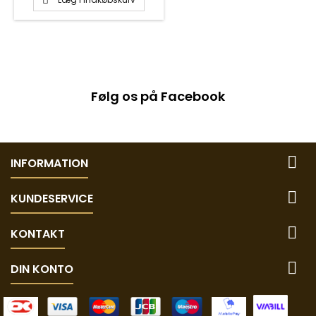

Følg os på Facebook

INFORMATION

KUNDESERVICE

KONTAKT

DIN KONTO