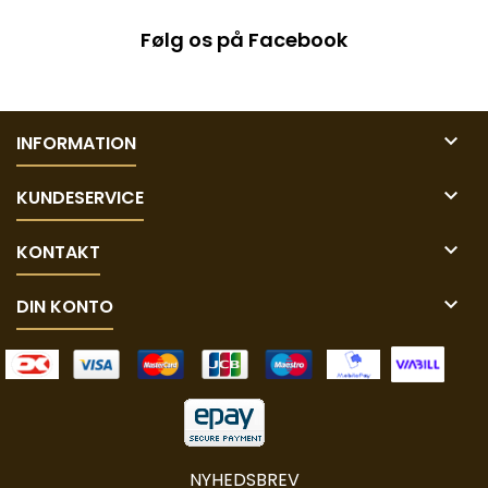
Følg os på Facebook

INFORMATION

KUNDESERVICE

KONTAKT

DIN KONTO
NYHEDSBREV