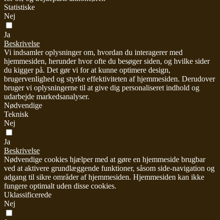
Statistiske
Nej
Ja
Beskrivelse
Vi indsamler oplysninger om, hvordan du interagerer med
hjemmesiden, herunder hvor ofte du besøger siden, og hvilke sider
du kigger på. Det gør vi for at kunne optimere design,
brugervenlighed og styrke effektiviteten af hjemmesiden. Derudover
bruger vi oplysningerne til at give dig personaliseret indhold og
udarbejde markedsanalyser.
Nødvendige
Teknisk
Nej
Ja
Beskrivelse
Nødvendige cookies hjælper med at gøre en hjemmeside brugbar
ved at aktivere grundlæggende funktioner, såsom side-navigation og
adgang til sikre områder af hjemmesiden. Hjemmesiden kan ikke
fungere optimalt uden disse cookies.
Uklassificerede
Nej