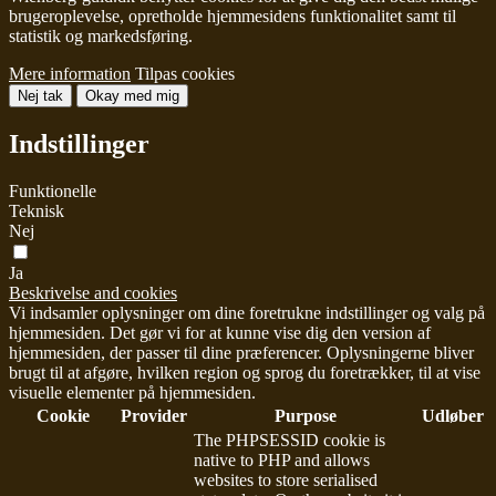
brugeroplevelse, opretholde hjemmesidens funktionalitet samt til
statistik og markedsføring.
Mere information
Tilpas cookies
Nej tak
Okay med mig
Indstillinger
Funktionelle
Teknisk
Nej
Ja
Beskrivelse and cookies
Vi indsamler oplysninger om dine foretrukne indstillinger og valg på
hjemmesiden. Det gør vi for at kunne vise dig den version af
hjemmesiden, der passer til dine præferencer. Oplysningerne bliver
brugt til at afgøre, hvilken region og sprog du foretrækker, til at vise
visuelle elementer på hjemmesiden.
Cookie
Provider
Purpose
Udløber
The PHPSESSID cookie is
native to PHP and allows
websites to store serialised