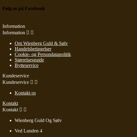
Følg os på Facebook
Information
Information


Om Wienberg Guld & Sølv
Handelsbetingelser
Cookie- og Persondatapolitik
Størrelsesguide
Bytteservice
Kundeservice
Kundeservice


Kontakt os
Kontakt
Kontakt


Wienberg Guld Og Sølv
Ved Lunden 4