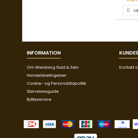
Læ

INFORMATION
KUNDES
Om Wienberg Guld & Sølv
Kontakt 
Handelsbetingelser
Cookie- og Persondatapolitik
Størrelsesguide
Bytteservice